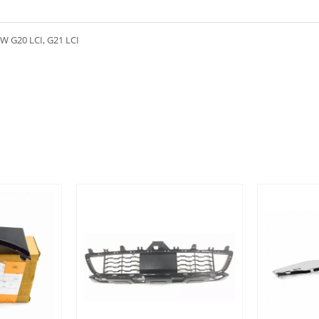
MW G20 LCI, G21 LCI