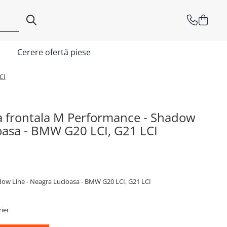
Cerere ofertă piese
CI
 frontala M Performance - Shadow
oasa - BMW G20 LCI, G21 LCI
dow Line - Neagra Lucioasa - BMW G20 LCI, G21 LCI
rier