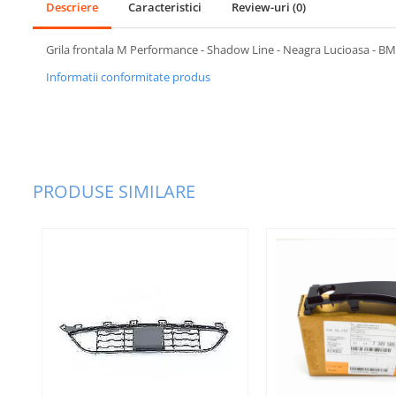
Descriere
Caracteristici
Review-uri
(0)
Bara fata
Grila frontala M Performance - Shadow Line - Neagra Lucioasa - B
Bara spate
Informatii conformitate produs
Broasca capota
Broască usă
Canal racire
Capac bara
PRODUSE SIMILARE
Capac fata motor
Capitonaj
Capota
Capota spate
Carenaj roata
Deflector aer
Elemente caroserie