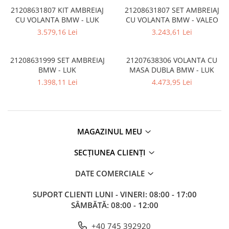
21208631807 KIT AMBREIAJ
21208631807 SET AMBREIAJ
CU VOLANTA BMW - LUK
CU VOLANTA BMW - VALEO
3.579,16 Lei
3.243,61 Lei
21208631999 SET AMBREIAJ
21207638306 VOLANTA CU
BMW - LUK
MASA DUBLA BMW - LUK
1.398,11 Lei
4.473,95 Lei
MAGAZINUL MEU
SECȚIUNEA CLIENȚI
DATE COMERCIALE
SUPORT CLIENTI
LUNI - VINERI: 08:00 - 17:00
SÂMBĂTĂ: 08:00 - 12:00
+40 745 392920