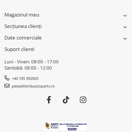
Magazinul meu
Secțiunea clienți
Date comerciale
Suport clienti
Luni - Vineri: 08:00 - 17:00
Sâmbătă: 08:00 - 12:00
+40 745 392920
piese@bmbautoparts.ro