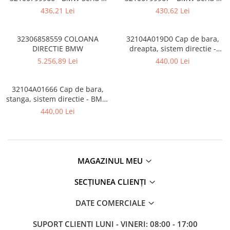
Rama radiator
F20 F21, Seria 2 F22 F23
F20 F21, Seria 2 F22 F23
436,21 Lei
430,62 Lei
F87M2, Seria 3 F30 F31 F34
F87M2, Seria 3 F30 F31 F34
Scut motor
F35 F80M3, Seria 4 F32 F33
F35 F80M3, Seria 4 F32 F33
F36 F82M4 F83M4
F36 F82M4 F83M4
Spălător far
32306858559 COLOANA
32104A019D0 Cap de bara,
DIRECTIE BMW
dreapta, sistem directie -
Suport aripa
BMW Seria 3 G20 G21, iX3
5.256,89 Lei
440,00 Lei
G08, X3 G01 G08, X4 G02
Suport far
Suport radiator
32104A01666 Cap de bara,
stanga, sistem directie - BMW
Traversa
Seria 3 G20 G21, iX3 G08, X3
440,00 Lei
Usa fată
G01 G08, X4 G02
Usa spate
MAGAZINUL MEU
SECȚIUNEA CLIENȚI
DATE COMERCIALE
SUPORT CLIENTI
LUNI - VINERI: 08:00 - 17:00