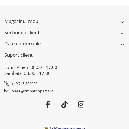
SERIA 3 , SERIA 4 , I3 , I8
Magazinul meu
Secțiunea clienți
Date comerciale
Suport clienti
Luni - Vineri: 08:00 - 17:00
Sâmbătă: 08:00 - 12:00
+40 745 392920
piese@bmbautoparts.ro