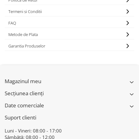
Politica de Retur
Termeni si Conditii
FAQ
Metode de Plata
Garantia Produselor
Magazinul meu
Secțiunea clienți
Date comerciale
Suport clienti
Luni - Vineri: 08:00 - 17:00
Sâmbătă: 08:00 - 12:00