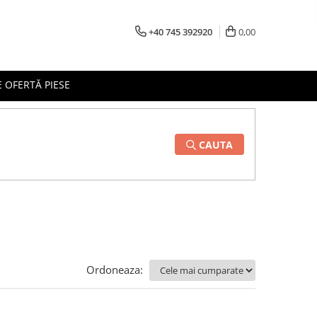
+40 745 392920
0,00
 OFERTĂ PIESE
CAUTA
Ordoneaza: