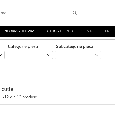
INFORMAȚII LIVRARE
POLITICA DE RETUR
CONTACT
CERERE
Categorie piesă
Subcategorie piesă
 cutie
1-
12
din
12
produse