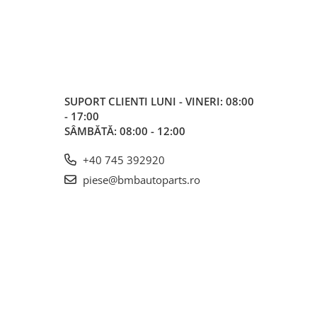
SUPORT CLIENTI
LUNI - VINERI: 08:00
- 17:00
SÂMBĂTĂ: 08:00 - 12:00
+40 745 392920
piese@bmbautoparts.ro