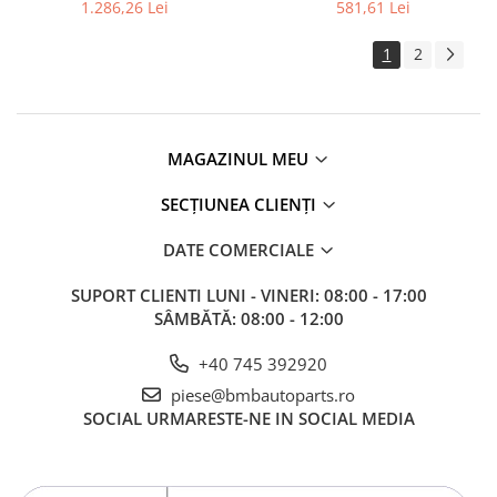
M4
M4 aftermarket
1.286,26 Lei
581,61 Lei
1
2
MAGAZINUL MEU
SECȚIUNEA CLIENȚI
DATE COMERCIALE
SUPORT CLIENTI
LUNI - VINERI: 08:00 - 17:00
SÂMBĂTĂ: 08:00 - 12:00
+40 745 392920
piese@bmbautoparts.ro
SOCIAL
URMARESTE-NE IN SOCIAL MEDIA