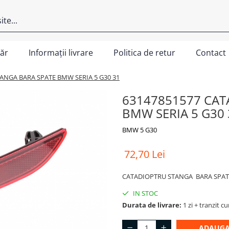
ăr
Informații livrare
Politica de retur
Contact
ANGA BARA SPATE BMW SERIA 5 G30 31
63147851577 CAT
BMW SERIA 5 G30 
BMW 5 G30
72,70 Lei
CATADIOPTRU STANGA BARA SPATE
IN STOC
Durata de livrare:
1 zi + tranzit cu
ADAUGA