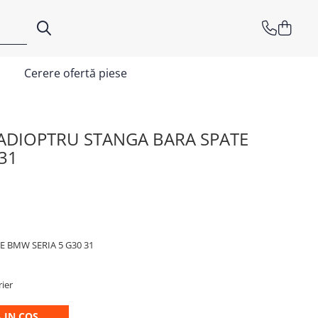
Cerere ofertă piese
ADIOPTRU STANGA BARA SPATE
31
 BMW SERIA 5 G30 31
rier
 IN COS