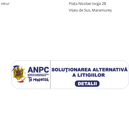
 retur
Piața Nicolae Iorga 2B
Vișeu de Sus, Maramureș