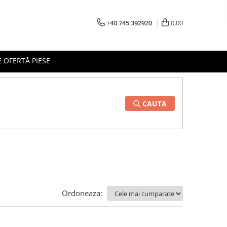
+40 745 392920
0,00
 OFERTĂ PIESE
CAUTA
Ordoneaza: