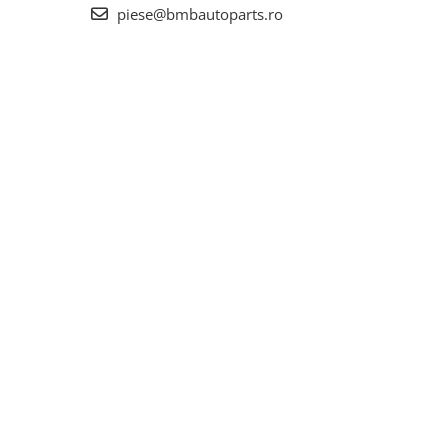
piese@bmbautoparts.ro