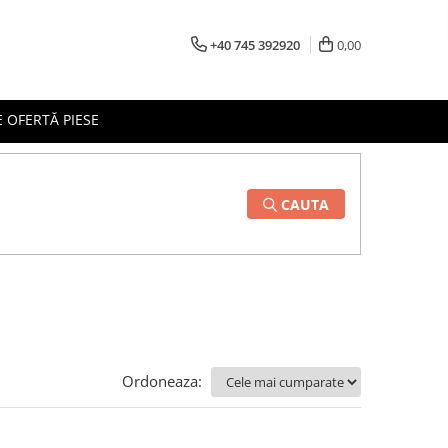
+40 745 392920
0,00
 OFERTĂ PIESE
CAUTA
Ordoneaza: