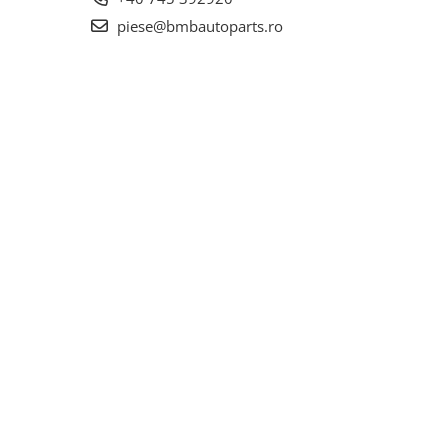
piese@bmbautoparts.ro