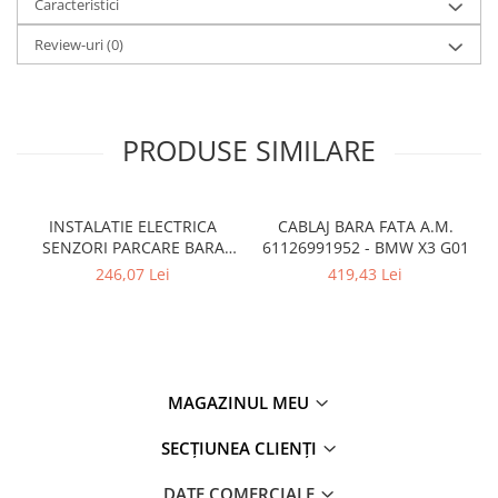
Caracteristici
Review-uri
(0)
PRODUSE SIMILARE
INSTALATIE ELECTRICA
CABLAJ BARA FATA A.M.
SENZORI PARCARE BARA
61126991952 - BMW X3 G01
FATA
246,07 Lei
419,43 Lei
MAGAZINUL MEU
SECȚIUNEA CLIENȚI
DATE COMERCIALE