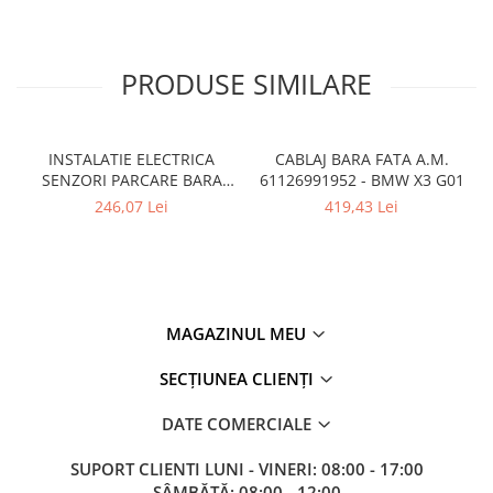
PRODUSE SIMILARE
INSTALATIE ELECTRICA
CABLAJ BARA FATA A.M.
SENZORI PARCARE BARA
61126991952 - BMW X3 G01
FATA
246,07 Lei
419,43 Lei
MAGAZINUL MEU
SECȚIUNEA CLIENȚI
DATE COMERCIALE
SUPORT CLIENTI
LUNI - VINERI: 08:00 - 17:00
SÂMBĂTĂ: 08:00 - 12:00