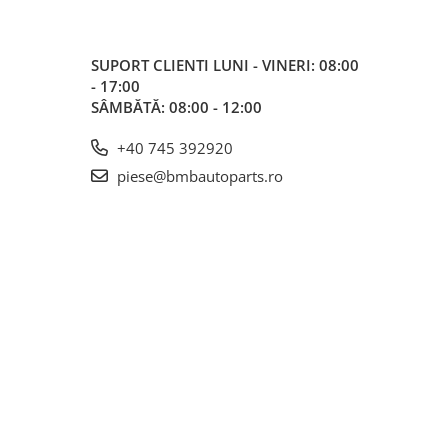
SUPORT CLIENTI
LUNI - VINERI: 08:00
- 17:00
SÂMBĂTĂ: 08:00 - 12:00
+40 745 392920
piese@bmbautoparts.ro