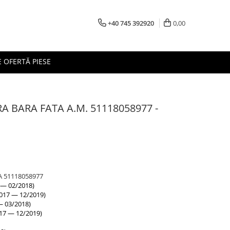
+40 745 392920
0,00
 OFERTĂ PIESE
 BARA FATA A.M. 51118058977 -
 51118058977
 — 02/2018)
2017 — 12/2019)
— 03/2018)
17 — 12/2019)