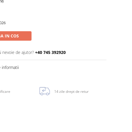
9)
026
A IN COS
i nevoie de ajutor?
+40 745 392920
informatii
ificare
14 zile drept de retur