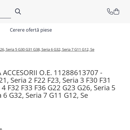
Cerere ofertă piese
, Seria 5 G30 G31 G38, Seria 6 G32, Seria 7 G11 G12, Se
 ACCESORII O.E. 11288613707 -
1, Seria 2 F22 F23, Seria 3 F30 F31
 4 F32 F33 F36 G22 G23 G26, Seria 5
 6 G32, Seria 7 G11 G12, Se
9)