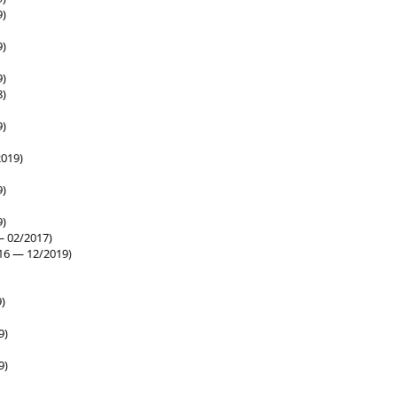
9)
9)
9)
8)
9)
019)
9)
9)
 02/2017)
16 — 12/2019)
)
9)
9)