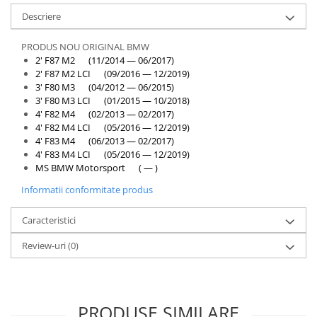
Descriere
PRODUS NOU ORIGINAL BMW
2' F87 M2 (11/2014 — 06/2017)
2' F87 M2 LCI (09/2016 — 12/2019)
3' F80 M3 (04/2012 — 06/2015)
3' F80 M3 LCI (01/2015 — 10/2018)
4' F82 M4 (02/2013 — 02/2017)
4' F82 M4 LCI (05/2016 — 12/2019)
4' F83 M4 (06/2013 — 02/2017)
4' F83 M4 LCI (05/2016 — 12/2019)
MS BMW Motorsport ( — )
Informatii conformitate produs
Caracteristici
Review-uri
(0)
PRODUSE SIMILARE