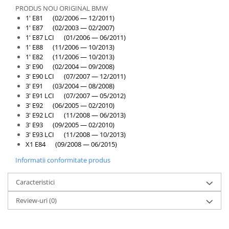
PRODUS NOU ORIGINAL BMW
1' E81 (02/2006 — 12/2011)
1' E87 (02/2003 — 02/2007)
1' E87 LCI (01/2006 — 06/2011)
1' E88 (11/2006 — 10/2013)
1' E82 (11/2006 — 10/2013)
3' E90 (02/2004 — 09/2008)
3' E90 LCI (07/2007 — 12/2011)
3' E91 (03/2004 — 08/2008)
3' E91 LCI (07/2007 — 05/2012)
3' E92 (06/2005 — 02/2010)
3' E92 LCI (11/2008 — 06/2013)
3' E93 (09/2005 — 02/2010)
3' E93 LCI (11/2008 — 10/2013)
X1 E84 (09/2008 — 06/2015)
Informatii conformitate produs
Caracteristici
Review-uri
(0)