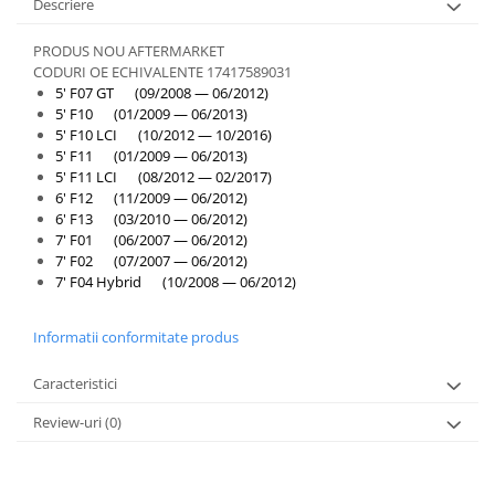
Descriere
PRODUS NOU AFTERMARKET
CODURI OE ECHIVALENTE 17417589031
5' F07 GT (09/2008 — 06/2012)
5' F10 (01/2009 — 06/2013)
5' F10 LCI (10/2012 — 10/2016)
5' F11 (01/2009 — 06/2013)
5' F11 LCI (08/2012 — 02/2017)
6' F12 (11/2009 — 06/2012)
6' F13 (03/2010 — 06/2012)
7' F01 (06/2007 — 06/2012)
7' F02 (07/2007 — 06/2012)
7' F04 Hybrid (10/2008 — 06/2012)
Informatii conformitate produs
Caracteristici
Review-uri
(0)