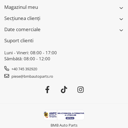
Magazinul meu
Secțiunea clienți
Date comerciale
Suport clienti
Luni - Vineri: 08:00 - 17:00
Sâmbătă: 08:00 - 12:00
+40 745 392920
piese@bmbautoparts.ro
BMB Auto Parts