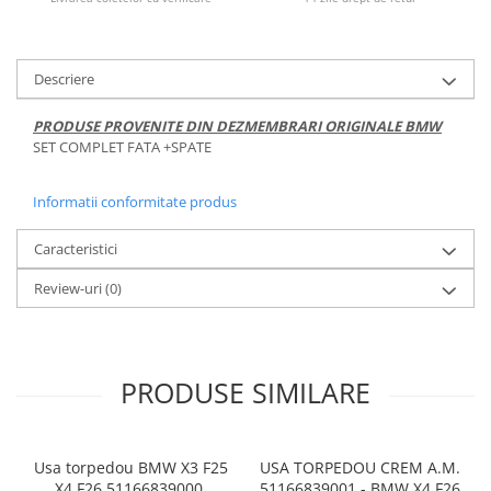
Descriere
PRODUSE PROVENITE DIN DEZMEMBRARI ORIGINALE BMW
SET COMPLET FATA +SPATE
Informatii conformitate produs
Caracteristici
Review-uri
(0)
PRODUSE SIMILARE
Usa torpedou BMW X3 F25
USA TORPEDOU CREM A.M.
X4 F26 51166839000,
51166839001 - BMW X4 F26