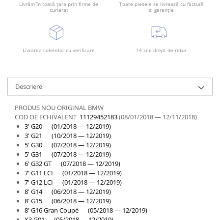
Livrăm în toată țara prin firme de
Toate piesele se livrează cu factură
curierat
și garanție
Livrarea coletelor cu verificare
14 zile drept de retur
Descriere
PRODUS NOU ORIGINAL BMW
COD OE ECHIVALENT
11129452183
(08/01/2018 — 12/11/2018)
3' G20 (01/2018 — 12/2019)
3' G21 (10/2018 — 12/2019)
5' G30 (07/2018 — 12/2019)
5' G31 (07/2018 — 12/2019)
6' G32 GT (07/2018 — 12/2019)
7' G11 LCI (01/2018 — 12/2019)
7' G12 LCI (01/2018 — 12/2019)
8' G14 (06/2018 — 12/2019)
8' G15 (06/2018 — 12/2019)
8' G16 Gran Coupé (05/2018 — 12/2019)
X3 G01 (05/2018 — 12/2019)