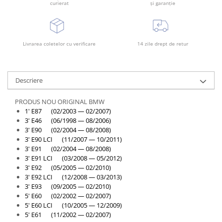
curierat
și garanție
Livrarea coletelor cu verificare
14 zile drept de retur
Descriere
PRODUS NOU ORIGINAL BMW
1' E87 (02/2003 — 02/2007)
3' E46 (06/1998 — 08/2006)
3' E90 (02/2004 — 08/2008)
3' E90 LCI (11/2007 — 10/2011)
3' E91 (02/2004 — 08/2008)
3' E91 LCI (03/2008 — 05/2012)
3' E92 (05/2005 — 02/2010)
3' E92 LCI (12/2008 — 03/2013)
3' E93 (09/2005 — 02/2010)
5' E60 (02/2002 — 02/2007)
5' E60 LCI (10/2005 — 12/2009)
5' E61 (11/2002 — 02/2007)