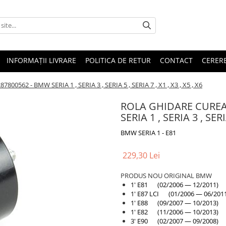
INFORMAȚII LIVRARE
POLITICA DE RETUR
CONTACT
CERERE
0562 - BMW SERIA 1 , SERIA 3 , SERIA 5 , SERIA 7 , X1 , X3 , X5 , X6
ROLA GHIDARE CUREA 
SERIA 1 , SERIA 3 , SERIA
BMW SERIA 1 - E81
229,30 Lei
PRODUS NOU ORIGINAL BMW
1' E81 (02/2006 — 12/2011)
1' E87 LCI (01/2006 — 06/201
1' E88 (09/2007 — 10/2013)
1' E82 (11/2006 — 10/2013)
3' E90 (02/2007 — 09/2008)