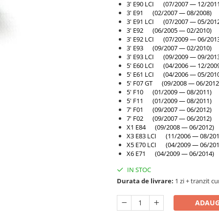
3' E90 LCI (07/2007 — 12/201
3' E91 (02/2007 — 08/2008)
3' E91 LCI (07/2007 — 05/201
3' E92 (06/2005 — 02/2010)
3' E92 LCI (07/2009 — 06/201
3' E93 (09/2007 — 02/2010)
3' E93 LCI (09/2009 — 09/201
5' E60 LCI (04/2006 — 12/200
5' E61 LCI (04/2006 — 05/201
5' F07 GT (09/2008 — 06/2012
5' F10 (01/2009 — 08/2011)
5' F11 (01/2009 — 08/2011)
7' F01 (09/2007 — 06/2012)
7' F02 (09/2007 — 06/2012)
X1 E84 (09/2008 — 06/2012)
X3 E83 LCI (11/2006 — 08/201
X5 E70 LCI (04/2009 — 06/201
X6 E71 (04/2009 — 06/2014)
IN STOC
Durata de livrare:
1 zi + tranzit cu
ADAUG