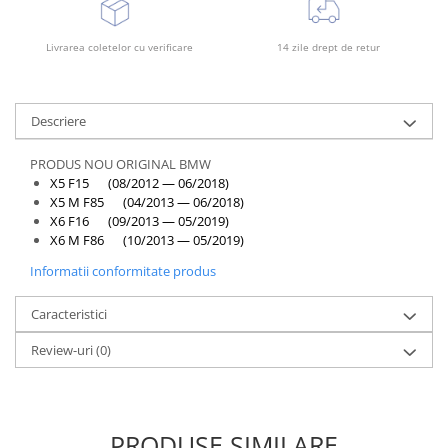
Livrarea coletelor cu verificare
14 zile drept de retur
Descriere
PRODUS NOU ORIGINAL BMW
X5 F15 (08/2012 — 06/2018)
X5 M F85 (04/2013 — 06/2018)
X6 F16 (09/2013 — 05/2019)
X6 M F86 (10/2013 — 05/2019)
Informatii conformitate produs
Caracteristici
Review-uri
(0)
PRODUSE SIMILARE