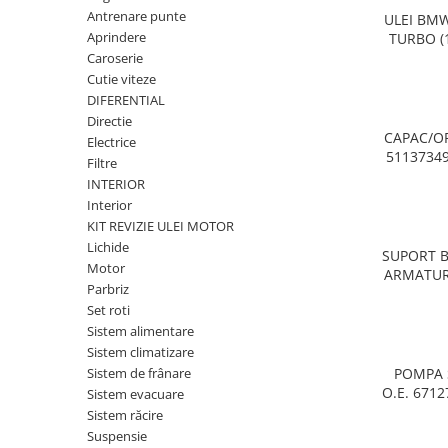
Planetară
Antrenare punte
ULEI BM
Aprindere
TURBO (1
Antrenare punte
8
Caroserie
Cardan
Cutie viteze
Aprindere
DIFERENTIAL
Directie
Bujie
CAPAC/O
Electrice
Releu
51137349
Filtre
INTERIOR
Caroserie
Interior
KIT REVIZIE ULEI MOTOR
Lichide
SUPORT B
Motor
ARMATUR
Parbriz
- BMW
Absorbant bara fata
Set roti
Absorbant bara V
Sistem alimentare
Sistem climatizare
Actuator capsa capota
Sistem de frânare
POMPA 
Aripă
O.E. 6712
Sistem evacuare
1 E81 E
Sistem răcire
Aripă spate
Seria 2 F
Suspensie