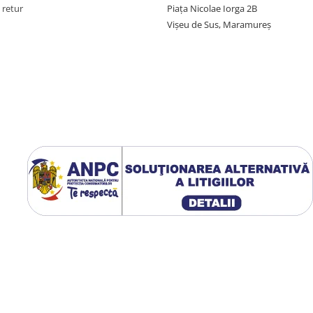
 retur
Piața Nicolae Iorga 2B
Vișeu de Sus, Maramureș