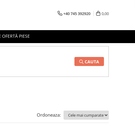
+40 745 392920
0,00
 OFERTĂ PIESE
CAUTA
Ordoneaza: