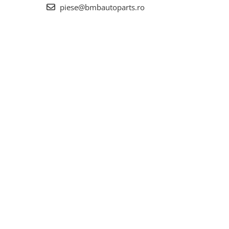
piese@bmbautoparts.ro