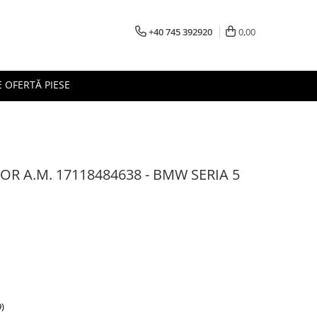
+40 745 392920
0,00
 OFERTĂ PIESE
OR A.M. 17118484638 - BMW SERIA 5
)