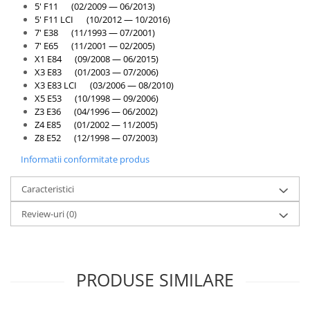
5' F11 (02/2009 — 06/2013)
5' F11 LCI (10/2012 — 10/2016)
7' E38 (11/1993 — 07/2001)
7' E65 (11/2001 — 02/2005)
X1 E84 (09/2008 — 06/2015)
X3 E83 (01/2003 — 07/2006)
X3 E83 LCI (03/2006 — 08/2010)
X5 E53 (10/1998 — 09/2006)
Z3 E36 (04/1996 — 06/2002)
Z4 E85 (01/2002 — 11/2005)
Z8 E52 (12/1998 — 07/2003)
Informatii conformitate produs
Caracteristici
Review-uri
(0)
PRODUSE SIMILARE