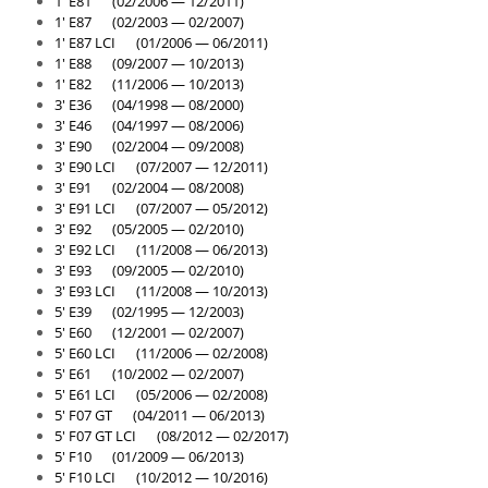
1' E81 (02/2006 — 12/2011)
1' E87 (02/2003 — 02/2007)
1' E87 LCI (01/2006 — 06/2011)
1' E88 (09/2007 — 10/2013)
1' E82 (11/2006 — 10/2013)
3' E36 (04/1998 — 08/2000)
3' E46 (04/1997 — 08/2006)
3' E90 (02/2004 — 09/2008)
3' E90 LCI (07/2007 — 12/2011)
3' E91 (02/2004 — 08/2008)
3' E91 LCI (07/2007 — 05/2012)
3' E92 (05/2005 — 02/2010)
3' E92 LCI (11/2008 — 06/2013)
3' E93 (09/2005 — 02/2010)
3' E93 LCI (11/2008 — 10/2013)
5' E39 (02/1995 — 12/2003)
5' E60 (12/2001 — 02/2007)
5' E60 LCI (11/2006 — 02/2008)
5' E61 (10/2002 — 02/2007)
5' E61 LCI (05/2006 — 02/2008)
5' F07 GT (04/2011 — 06/2013)
5' F07 GT LCI (08/2012 — 02/2017)
5' F10 (01/2009 — 06/2013)
5' F10 LCI (10/2012 — 10/2016)