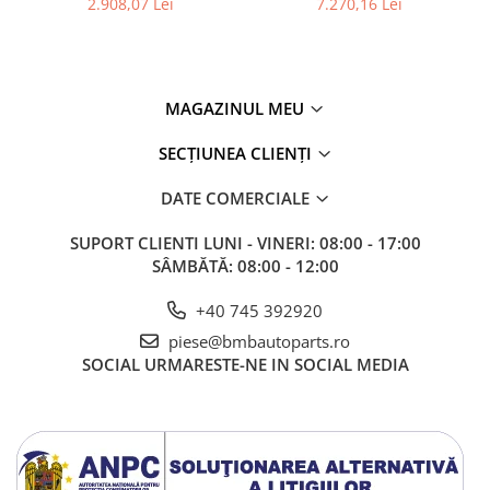
2.908,07 Lei
7.270,16 Lei
MAGAZINUL MEU
SECȚIUNEA CLIENȚI
DATE COMERCIALE
SUPORT CLIENTI
LUNI - VINERI: 08:00 - 17:00
SÂMBĂTĂ: 08:00 - 12:00
+40 745 392920
piese@bmbautoparts.ro
SOCIAL
URMARESTE-NE IN SOCIAL MEDIA