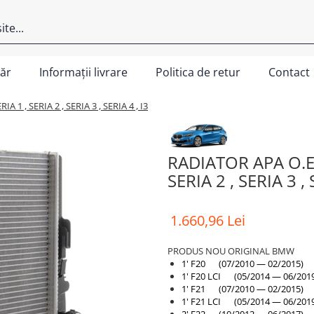
ăr
Informații livrare
Politica de retur
Contact
1 , SERIA 2 , SERIA 3 , SERIA 4 , I3
RADIATOR APA O.E
SERIA 2 , SERIA 3 , 
1.660,96 Lei
PRODUS NOU ORIGINAL BMW
1' F20 (07/2010 — 02/2015)
1' F20 LCI (05/2014 — 06/201
1' F21 (07/2010 — 02/2015)
1' F21 LCI (05/2014 — 06/201