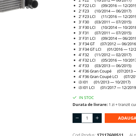
2' F22 (10/2012 — 06/2017)
2' F22 LCI (09/2016 — 12/201
2' F23 (10/2014 — 06/2017)
2' F23 LCI (11/2016 — 12/201
3' F30 (03/2011 — 07/2015)
3' F30 LCI (10/2014 — 10/201
3' F31 (07/2011 — 07/2015)
3' F31 LCI (09/2014 — 06/201
3' F34 GT (07/2012 — 06/2016
3' F34 GT LCI (01/2016 — 12/2
4' F32 (11/2012 — 02/2017)
4' F32 LCI (05/2016 — 10/201
4' F33 (03/2013 — 06/2015)
4' F36 Gran Coupé (07/2013 —
4' F36 Gran Coupé LCI (07/20
i3 I01 (01/2013 — 10/2017)
i3 I01 LCI (01/2017 — 12/2019
IN STOC
Durata de livrare:
1 zi + tranzit cu
ADAUGA
Cod Produs:
17117600511
Ai 