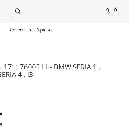
Cerere ofertă piese
. 17117600511 - BMW SERIA 1 ,
SERIA 4 , I3
9)
9)