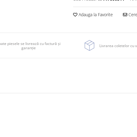
Adauga la Favorite
Cere 
ate piesele se livrează cu factură și
Livrarea coletelor cu v
garanție