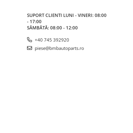
SUPORT CLIENTI
LUNI - VINERI: 08:00
- 17:00
SÂMBĂTĂ: 08:00 - 12:00
+40 745 392920
piese@bmbautoparts.ro