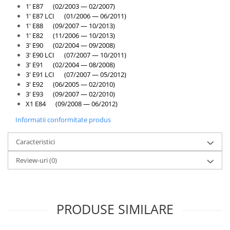
1' E87 (02/2003 — 02/2007)
1' E87 LCI (01/2006 — 06/2011)
1' E88 (09/2007 — 10/2013)
1' E82 (11/2006 — 10/2013)
3' E90 (02/2004 — 09/2008)
3' E90 LCI (07/2007 — 10/2011)
3' E91 (02/2004 — 08/2008)
3' E91 LCI (07/2007 — 05/2012)
3' E92 (06/2005 — 02/2010)
3' E93 (09/2007 — 02/2010)
X1 E84 (09/2008 — 06/2012)
Informatii conformitate produs
Caracteristici
Review-uri
(0)
PRODUSE SIMILARE