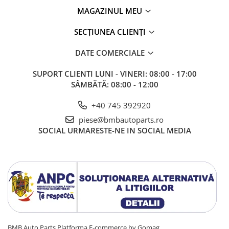
MAGAZINUL MEU
SECȚIUNEA CLIENȚI
DATE COMERCIALE
SUPORT CLIENTI
LUNI - VINERI: 08:00 - 17:00
SÂMBĂTĂ: 08:00 - 12:00
+40 745 392920
piese@bmbautoparts.ro
SOCIAL
URMARESTE-NE IN SOCIAL MEDIA
BMB Auto Parts
Platforma E-commerce by Gomag