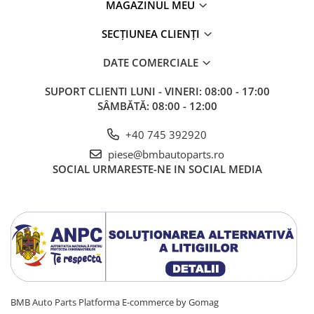
MAGAZINUL MEU
SECȚIUNEA CLIENȚI
DATE COMERCIALE
SUPORT CLIENTI
LUNI - VINERI: 08:00 - 17:00
SÂMBĂTĂ: 08:00 - 12:00
+40 745 392920
piese@bmbautoparts.ro
SOCIAL
URMARESTE-NE IN SOCIAL MEDIA
BMB Auto Parts
Platforma E-commerce by Gomag