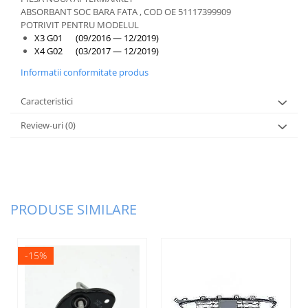
ABSORBANT SOC BARA FATA , COD OE 51117399909
POTRIVIT PENTRU MODELUL
X3 G01 (09/2016 — 12/2019)
X4 G02 (03/2017 — 12/2019)
Informatii conformitate produs
Caracteristici
Review-uri
(0)
PRODUSE SIMILARE
-15%