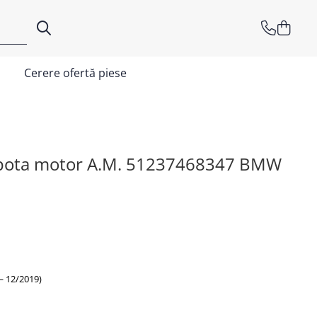
Cerere ofertă piese
apota motor A.M. 51237468347 BMW
 12/2019)