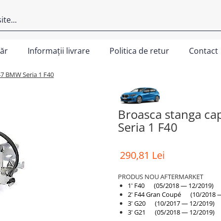
ăr
Informații livrare
Politica de retur
Contact
7 BMW Seria 1 F40
Broasca stanga c
Seria 1 F40
290,81 Lei
PRODUS NOU AFTERMARKET
1' F40 (05/2018 — 12/2019)
2' F44 Gran Coupé (10/2018 —
3' G20 (10/2017 — 12/2019)
3' G21 (05/2018 — 12/2019)