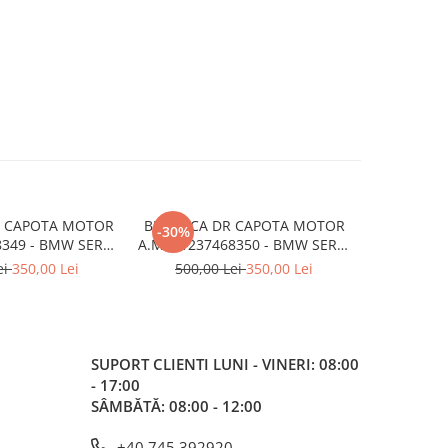
G CAPOTA MOTOR
BROASCA DR CAPOTA MOTOR
TRAVERSA
-30%
8349 - BMW SERIA
A.M. 51237468350 - BMW SERIA
FATA A.M.
 F40
1 F40
SERI
ei
350,00 Lei
500,00 Lei
350,00 Lei
SUPORT CLIENTI
LUNI - VINERI: 08:00
- 17:00
SÂMBĂTĂ: 08:00 - 12:00
+40 745 392920