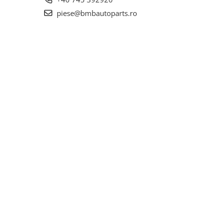
piese@bmbautoparts.ro