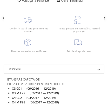
Adauga la Favorite
Cere informatii
Bara spate
Broasca capota
Broască usă
Canal racire
Livrăm în toată țara prin firme de
Toate piesele se livrează cu factură
curierat
și garanție
Capac bara
Capac fata motor
Capitonaj
Livrarea coletelor cu verificare
14 zile drept de retur
Capota
Capota spate
Descriere
Carenaj roata
ETANSARE CAPOTA OE
Deflector aer
PIESA COMPATIBILA PENTRU MODELUL
Elemente caroserie
X3 G01 (09/2016 — 12/2019)
X3 M F97 (02/2017 — 12/2019)
Inchidere aripa
X4 G02 (03/2017 — 12/2019)
Oglindă
X4 M F98 (06/2017 — 12/2019)