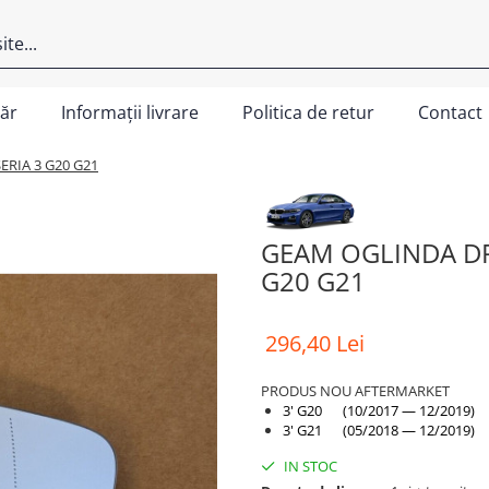
ăr
Informații livrare
Politica de retur
Contact
ERIA 3 G20 G21
GEAM OGLINDA DR
G20 G21
296,40 Lei
PRODUS NOU AFTERMARKET
3' G20 (10/2017 — 12/2019)
3' G21 (05/2018 — 12/2019)
IN STOC