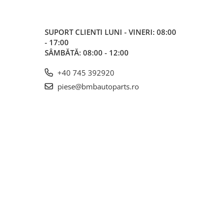
SUPORT CLIENTI
LUNI - VINERI: 08:00
- 17:00
SÂMBĂTĂ: 08:00 - 12:00
+40 745 392920
piese@bmbautoparts.ro