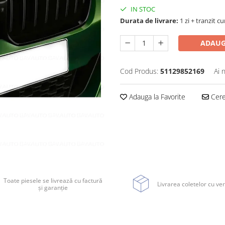
IN STOC
Durata de livrare:
1 zi + tranzit cu
ADAUG
Cod Produs:
51129852169
Ai 
Adauga la Favorite
Cere 
Toate piesele se livrează cu factură
Livrarea coletelor cu ver
și garanție