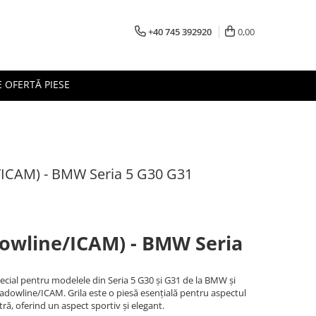
+40 745 392920
0,00
 OFERTĂ PIESE
e/ICAM) - BMW Seria 5 G30 G31
dowline/ICAM) - BMW Seria
pecial pentru modelele din Seria 5 G30 și G31 de la BMW și
adowline/ICAM. Grila este o piesă esențială pentru aspectul
ră, oferind un aspect sportiv și elegant.