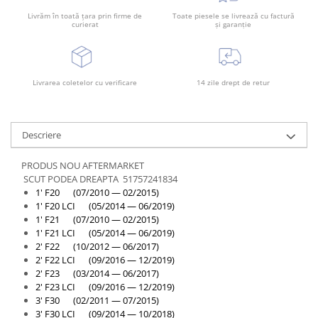
Livrăm în toată țara prin firme de
Toate piesele se livrează cu factură
curierat
și garanție
Livrarea coletelor cu verificare
14 zile drept de retur
Descriere
PRODUS NOU AFTERMARKET
SCUT PODEA DREAPTA 51757241834
1' F20 (07/2010 — 02/2015)
1' F20 LCI (05/2014 — 06/2019)
1' F21 (07/2010 — 02/2015)
1' F21 LCI (05/2014 — 06/2019)
2' F22 (10/2012 — 06/2017)
2' F22 LCI (09/2016 — 12/2019)
2' F23 (03/2014 — 06/2017)
2' F23 LCI (09/2016 — 12/2019)
3' F30 (02/2011 — 07/2015)
3' F30 LCI (09/2014 — 10/2018)