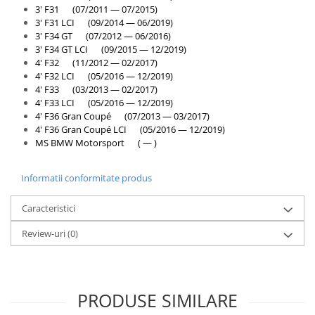
3' F31 (07/2011 — 07/2015)
3' F31 LCI (09/2014 — 06/2019)
3' F34 GT (07/2012 — 06/2016)
3' F34 GT LCI (09/2015 — 12/2019)
4' F32 (11/2012 — 02/2017)
4' F32 LCI (05/2016 — 12/2019)
4' F33 (03/2013 — 02/2017)
4' F33 LCI (05/2016 — 12/2019)
4' F36 Gran Coupé (07/2013 — 03/2017)
4' F36 Gran Coupé LCI (05/2016 — 12/2019)
MS BMW Motorsport ( — )
Informatii conformitate produs
Caracteristici
Review-uri
(0)
PRODUSE SIMILARE