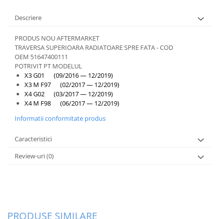
Descriere
PRODUS NOU AFTERMARKET
TRAVERSA SUPERIOARA RADIATOARE SPRE FATA - COD
OEM 51647400111
POTRIVIT PT MODELUL
X3 G01 (09/2016 — 12/2019)
X3 M F97 (02/2017 — 12/2019)
X4 G02 (03/2017 — 12/2019)
X4 M F98 (06/2017 — 12/2019)
Informatii conformitate produs
Caracteristici
Review-uri
(0)
PRODUSE SIMILARE