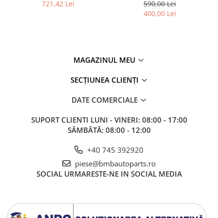
5 G30 , G31
Overfender aripa
721,42 Lei
590,00 Lei
400,00 Lei
Panou acoperire trigger
Plafon
Praguri
MAGAZINUL MEU
Rama radiator
Scut motor
SECȚIUNEA CLIENȚI
Spălător far
DATE COMERCIALE
Suport aripa
SUPORT CLIENTI
LUNI - VINERI: 08:00 - 17:00
Suport far
SÂMBĂTĂ: 08:00 - 12:00
Suport radiator
+40 745 392920
Traversa
piese@bmbautoparts.ro
Usa fată
SOCIAL
URMARESTE-NE IN SOCIAL MEDIA
Usa spate
Cutie viteze
Cutie viteze