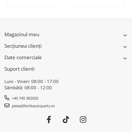
BMW SERIA 7 G11
BMW Seria 7 - G11
G12
Magazinul meu
Secțiunea clienți
Date comerciale
Suport clienti
Luni - Vineri: 08:00 - 17:00
Sâmbătă: 08:00 - 12:00
+40 745 392920
piese@bmbautoparts.ro