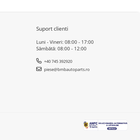
X4 F26
Suport clienti
Luni - Vineri: 08:00 - 17:00
Sâmbătă: 08:00 - 12:00
+40 745 392920
piese@bmbautoparts.ro