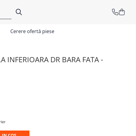
Cerere ofertă piese
A INFERIOARA DR BARA FATA -
rier
 IN COS