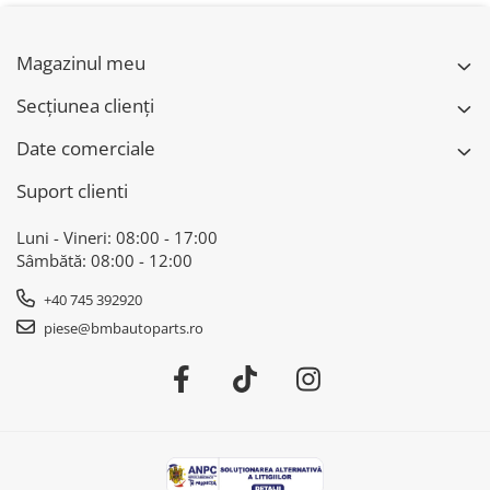
X6 F16
Magazinul meu
Secțiunea clienți
Date comerciale
Suport clienti
Luni - Vineri: 08:00 - 17:00
Sâmbătă: 08:00 - 12:00
+40 745 392920
piese@bmbautoparts.ro