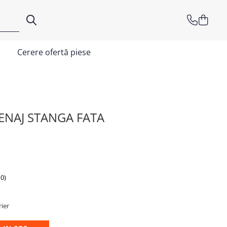
Cerere ofertă piese
ENAJ STANGA FATA
0)
rier