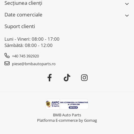
Secțiunea clienți
Date comerciale
Suport clienti
Luni - Vineri: 08:00 - 17:00
Sâmbătă: 08:00 - 12:00
+40 745 392920
piese@bmbautoparts.ro
BMB Auto Parts
Platforma E-commerce by Gomag