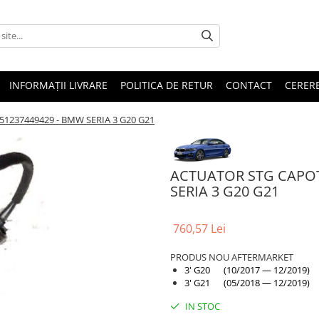
INFORMAȚII LIVRARE
POLITICA DE RETUR
CONTACT
CERERE
1237449429 - BMW SERIA 3 G20 G21
ACTUATOR STG CAPOT
SERIA 3 G20 G21
760,57 Lei
PRODUS NOU AFTERMARKET
3' G20 (10/2017 — 12/2019)
3' G21 (05/2018 — 12/2019)
IN STOC