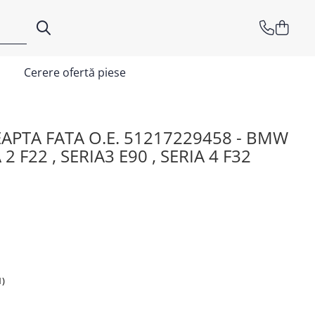
Cerere ofertă piese
APTA FATA O.E. 51217229458 - BMW
 2 F22 , SERIA3 E90 , SERIA 4 F32
1)