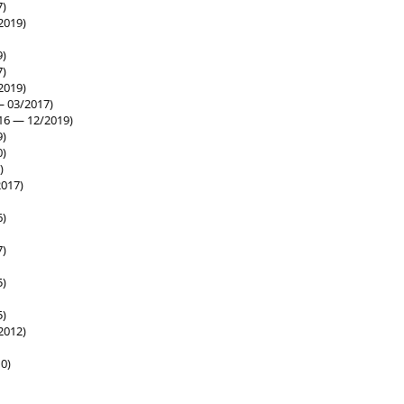
7)
2019)
9)
7)
2019)
 03/2017)
16 — 12/2019)
9)
0)
)
017)
6)
7)
5)
5)
2012)
0)