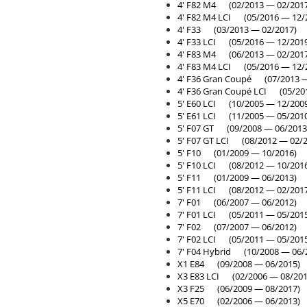
4' F82 M4 (02/2013 — 02/201
4' F82 M4 LCI (05/2016 — 12/
4' F33 (03/2013 — 02/2017)
4' F33 LCI (05/2016 — 12/201
4' F83 M4 (06/2013 — 02/201
4' F83 M4 LCI (05/2016 — 12/
4' F36 Gran Coupé (07/2013 —
4' F36 Gran Coupé LCI (05/20
5' E60 LCI (10/2005 — 12/200
5' E61 LCI (11/2005 — 05/201
5' F07 GT (09/2008 — 06/2013
5' F07 GT LCI (08/2012 — 02/2
5' F10 (01/2009 — 10/2016)
5' F10 LCI (08/2012 — 10/201
5' F11 (01/2009 — 06/2013)
5' F11 LCI (08/2012 — 02/201
7' F01 (06/2007 — 06/2012)
7' F01 LCI (05/2011 — 05/201
7' F02 (07/2007 — 06/2012)
7' F02 LCI (05/2011 — 05/201
7' F04 Hybrid (10/2008 — 06/
X1 E84 (09/2008 — 06/2015)
X3 E83 LCI (02/2006 — 08/201
X3 F25 (06/2009 — 08/2017)
X5 E70 (02/2006 — 06/2013)