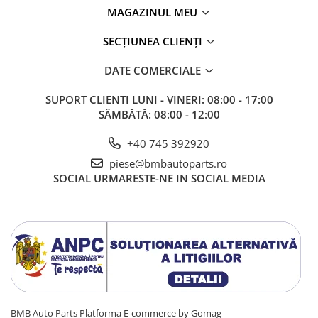
MAGAZINUL MEU
SECȚIUNEA CLIENȚI
DATE COMERCIALE
SUPORT CLIENTI
LUNI - VINERI: 08:00 - 17:00
SÂMBĂTĂ: 08:00 - 12:00
+40 745 392920
piese@bmbautoparts.ro
SOCIAL
URMARESTE-NE IN SOCIAL MEDIA
BMB Auto Parts
Platforma E-commerce by Gomag