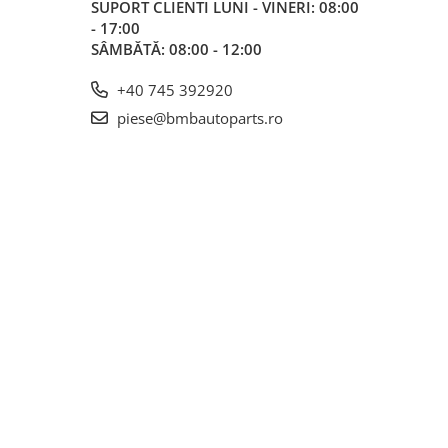
SUPORT CLIENTI
LUNI - VINERI: 08:00
- 17:00
SÂMBĂTĂ: 08:00 - 12:00
+40 745 392920
piese@bmbautoparts.ro