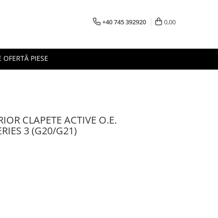
+40 745 392920
0,00
 OFERTĂ PIESE
IOR CLAPETE ACTIVE O.E.
RIES 3 (G20/G21)